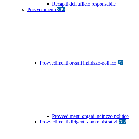
Recapiti dell'ufficio responsabile
Provvedimenti
809
Provvedimenti organi indirizzo-politico
27
Provvedimenti organi indirizzo-politico
Provvedimenti dirigenti - amministrativi
782