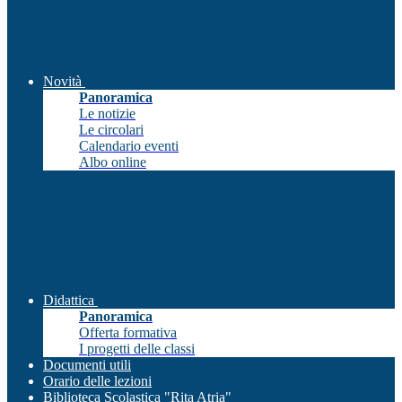
Novità
Panoramica
Le notizie
Le circolari
Calendario eventi
Albo online
Didattica
Panoramica
Offerta formativa
I progetti delle classi
Documenti utili
Orario delle lezioni
Biblioteca Scolastica "Rita Atria"