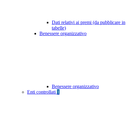
Dati relativi ai premi (da pubblicare in
tabelle)
Benessere organizzativo
Benessere organizzativo
Enti controllati
1