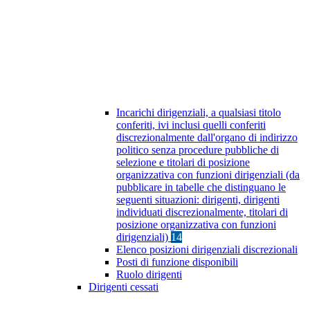
Incarichi dirigenziali, a qualsiasi titolo
conferiti, ivi inclusi quelli conferiti
discrezionalmente dall'organo di indirizzo
politico senza procedure pubbliche di
selezione e titolari di posizione
organizzativa con funzioni dirigenziali (da
pubblicare in tabelle che distinguano le
seguenti situazioni: dirigenti, dirigenti
individuati discrezionalmente, titolari di
posizione organizzativa con funzioni
dirigenziali)
14
Elenco posizioni dirigenziali discrezionali
Posti di funzione disponibili
Ruolo dirigenti
Dirigenti cessati