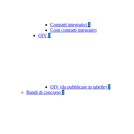
Contratti integrativi
1
Costi contratti integrativi
OIV
3
OIV (da pubblicare in tabelle)
2
Bandi di concorso
2