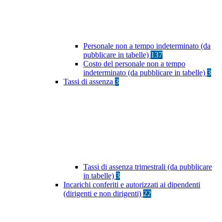
Personale non a tempo indeterminato (da
pubblicare in tabelle)
137
Costo del personale non a tempo
indeterminato (da pubblicare in tabelle)
3
Tassi di assenza
3
Tassi di assenza trimestrali (da pubblicare
in tabelle)
3
Incarichi conferiti e autorizzati ai dipendenti
(dirigenti e non dirigenti)
22