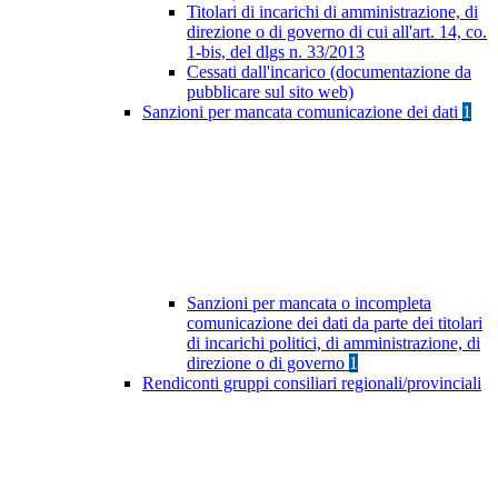
Titolari di incarichi di amministrazione, di
direzione o di governo di cui all'art. 14, co.
1-bis, del dlgs n. 33/2013
Cessati dall'incarico (documentazione da
pubblicare sul sito web)
Sanzioni per mancata comunicazione dei dati
1
Sanzioni per mancata o incompleta
comunicazione dei dati da parte dei titolari
di incarichi politici, di amministrazione, di
direzione o di governo
1
Rendiconti gruppi consiliari regionali/provinciali