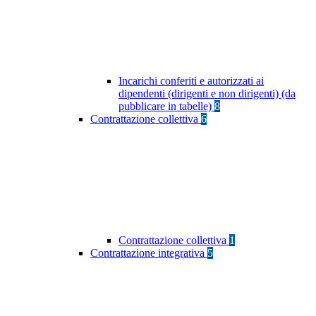
Incarichi conferiti e autorizzati ai
dipendenti (dirigenti e non dirigenti) (da
pubblicare in tabelle)
8
Contrattazione collettiva
6
Contrattazione collettiva
1
Contrattazione integrativa
5