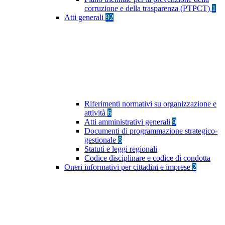
corruzione e della trasparenza (PTPCT)
1
Atti generali
92
Riferimenti normativi su organizzazione e
attività
6
Atti amministrativi generali
9
Documenti di programmazione strategico-
gestionale
8
Statuti e leggi regionali
Codice disciplinare e codice di condotta
Oneri informativi per cittadini e imprese
2