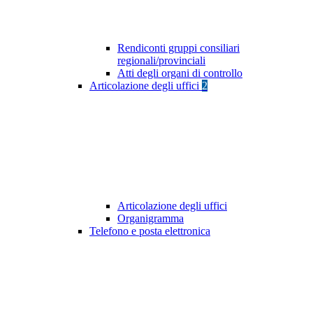
Rendiconti gruppi consiliari
regionali/provinciali
Atti degli organi di controllo
Articolazione degli uffici
2
Articolazione degli uffici
Organigramma
Telefono e posta elettronica