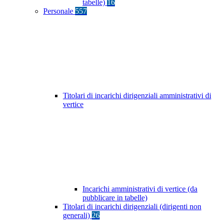
tabelle)
16
Personale
557
Titolari di incarichi dirigenziali amministrativi di
vertice
Incarichi amministrativi di vertice (da
pubblicare in tabelle)
Titolari di incarichi dirigenziali (dirigenti non
generali)
26