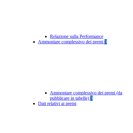
Relazione sulla Performance
Ammontare complessivo dei premi
3
Ammontare complessivo dei premi (da
pubblicare in tabelle)
3
Dati relativi ai premi