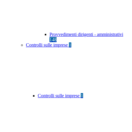
Provvedimenti dirigenti - amministrativi
148
Controlli sulle imprese
1
Controlli sulle imprese
1