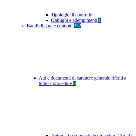
Tipologie di controllo
Obblighi e adempimenti
1
Bandi di gara e contratti
372
Atti e documenti di carattere generale riferiti a
tutte le procedure
5
Automatizzazione delle procedure (Art. 37