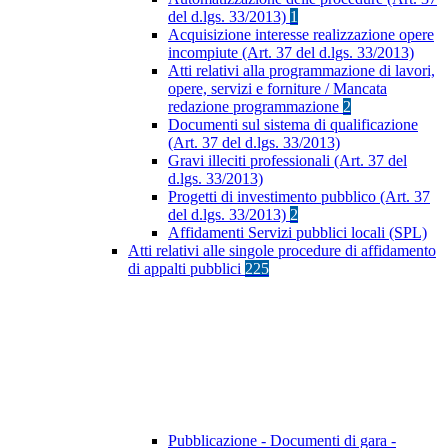
del d.lgs. 33/2013)
1
Acquisizione interesse realizzazione opere
incompiute (Art. 37 del d.lgs. 33/2013)
Atti relativi alla programmazione di lavori,
opere, servizi e forniture / Mancata
redazione programmazione
2
Documenti sul sistema di qualificazione
(Art. 37 del d.lgs. 33/2013)
Gravi illeciti professionali (Art. 37 del
d.lgs. 33/2013)
Progetti di investimento pubblico (Art. 37
del d.lgs. 33/2013)
2
Affidamenti Servizi pubblici locali (SPL)
Atti relativi alle singole procedure di affidamento
di appalti pubblici
225
Pubblicazione - Documenti di gara -