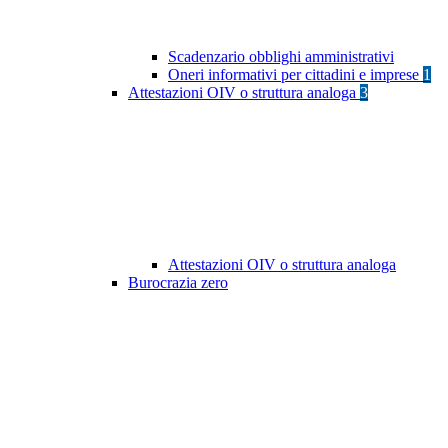
Scadenzario obblighi amministrativi
Oneri informativi per cittadini e imprese
1
Attestazioni OIV o struttura analoga
3
Attestazioni OIV o struttura analoga
Burocrazia zero