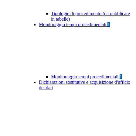
Tipologie di procedimento (da pubblicare
in tabelle)
Monitoraggio tempi procedimentali
1
Monitoraggio tempi procedimentali
1
Dichiarazioni sostitutive e acquisizione d'ufficio
dei dati