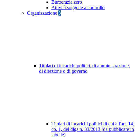
Burocrazia zero
Attività soggette a controllo
Organizzazione
3
Titolari di incarichi politici, di amministrazione,
di direzione o di governo
Titolari di incarichi politici di cui all'art. 14,
co. 1, del dlgs n. 33/2013 (da pubblicare in
tabelle)