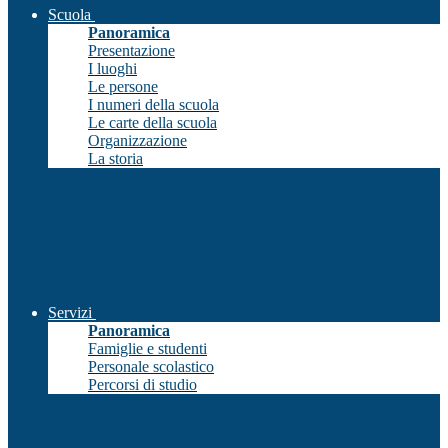
Scuola
Panoramica
Presentazione
I luoghi
Le persone
I numeri della scuola
Le carte della scuola
Organizzazione
La storia
Servizi
Panoramica
Famiglie e studenti
Personale scolastico
Percorsi di studio